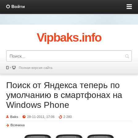
Войти
Vipbaks.info
Полная версия сайта
Поиск от Яндекса теперь по
умолчанию в смартфонах на
Windows Phone
Baks
28-11-2011, 17:06
2 280
Всячина