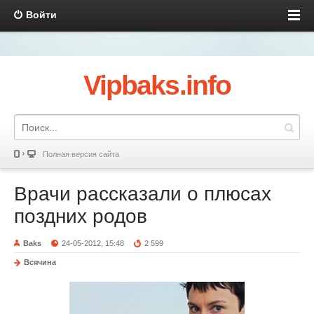
Войти
Vipbaks.info
Полная версия сайта
Врачи рассказали о плюсах
поздних родов
Baks
24-05-2012, 15:48
2 599
Всячина