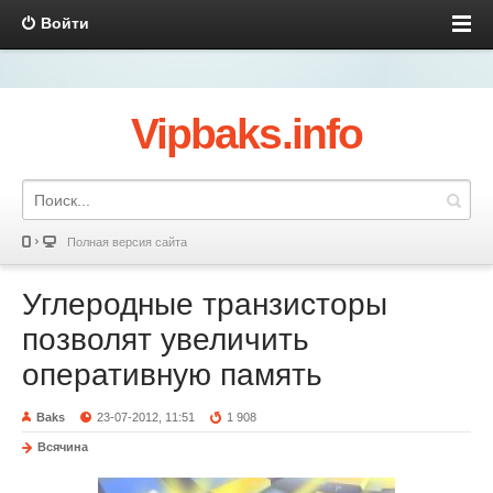
Войти
Vipbaks.info
Полная версия сайта
Углеродные транзисторы
позволят увеличить
оперативную память
Baks
23-07-2012, 11:51
1 908
Всячина