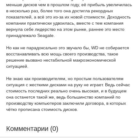
меньше дисков чем в прошлом году, её прибыль увеличилась
в несколько раз, более того она достигла рекордных
показателей, а всё это из-за их новой стоимости. Доходность
компании практически удвоилась, вместе с тем компания
вернула себе лидерство на этом рынке, раннее это место
принадлежало Seagate.
Но как не парадоксально это звучало бы, WD не собирается
восстанавливать всю мощь своего производства, такое
решение вызвано нестабильной макроэкономической
ситуацией.
Не знаю как производителям, но простым пользователям
ситуация с жесткими дисками на руку не играет. Ведь сейчас
стоимость последних реально очень высокая, и в будущем
она останется такой же, ведь большинство компаний по
производству компьютеров заключили договора, в которых
чётко прописана стоимость дисков.
Комментарии (0)