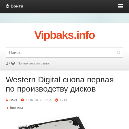
Войти
Vipbaks.info
Полная версия сайта
Western Digital снова первая
по производству дисков
Baks
27-07-2012, 11:02
1 713
Всячина