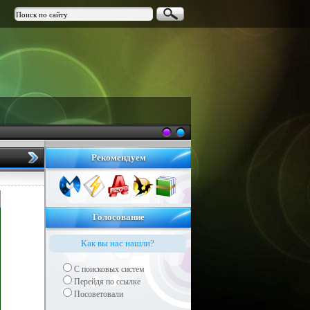
Рекомендуем
Голосование
Как вы нас нашли?
С поисковых систем
Перейдя по ссылке
Посоветовали