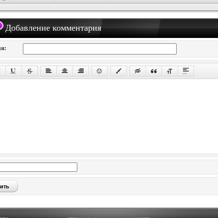
Добавление комментария
я: