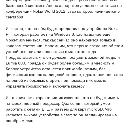
базе новой системы. Анонс аппаратов должен состояться на
конференции Nokia World 2012, стар которой, начинается 5
сентября.
Известно, что на нём будет представлено устройство Nokia
Phi, которая работает на Windows 8. Его название ещё
может измениться, так как сейчас оно находится только в
кодовом состоянии. Напомним, что первые сведения об этом
устройстве начали появляться в мае этого года.
Предполагается, что он должен послужить заменой модели
Lumia 800, правда он будет более большим и увесистым.
Корпус устройства останется поликарбонатным, без
физических кнопок на лицевой стороне, однако они появятся
на одной из боковых сторон, при помощи них можно
управлять громкостью и включать камеру.
Из технических характеристик известно, что он будет иметь
четырех ядерный процессор Qualcomm, который умеет
работать с сетями LTE, и разъём для карт microSD. Что
касается выхода устройства в свет, то он запланирован на
октябрь месяц.