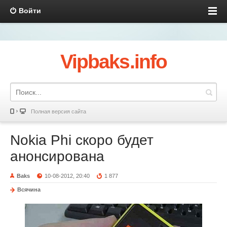
Войти
Vipbaks.info
Полная версия сайта
Nokia Phi скоро будет
анонсирована
Baks
10-08-2012, 20:40
1 877
Всячина