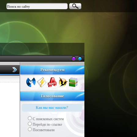
Рекомендуем
Голосование
Как вы нас нашли?
С поисковых систем
Перейдя по ссылке
Посоветовали