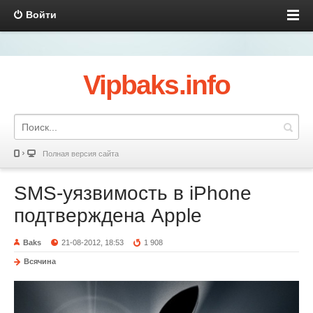
Войти
Vipbaks.info
Полная версия сайта
SMS-уязвимость в iPhone
подтверждена Apple
Baks
21-08-2012, 18:53
1 908
Всячина