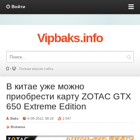
Войти
Vipbaks.info
Полная версия сайта
В китае уже можно
приобрести карту ZOTAC GTX
650 Extreme Edition
Baks
6-09-2012, 08:18
2 047
Всячина