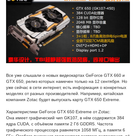
Все уже слышали о новых видеокартах GeForce GTX 660 и
GTX 650, релиз которых намечен только на 12 сентября. Но
уже сейчас в сети интернет, есть информация о конкретных
моделях от разных производителей. Например, китайская
компания Zotac будет выпускать карту GTX 650 Extreme.
Характеристики GeForce GTX 650 Extreme от Zotac:
Она имеет графический чип GK107, в нём содержится 384
ядра CUDA, с объёмом памяти 2 Гб GDDR5. Частота
графического процессора равняется 1058 МГц, а памяти 6