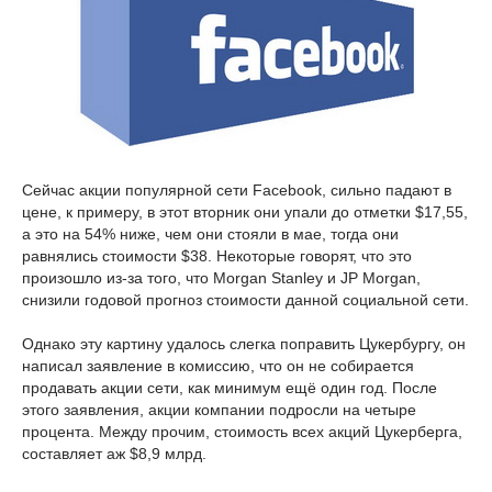
Сейчас акции популярной сети Facebook, сильно падают в
цене, к примеру, в этот вторник они упали до отметки $17,55,
а это на 54% ниже, чем они стояли в мае, тогда они
равнялись стоимости $38. Некоторые говорят, что это
произошло из-за того, что Morgan Stanley и JP Morgan,
снизили годовой прогноз стоимости данной социальной сети.
Однако эту картину удалось слегка поправить Цукербургу, он
написал заявление в комиссию, что он не собирается
продавать акции сети, как минимум ещё один год. После
этого заявления, акции компании подросли на четыре
процента. Между прочим, стоимость всех акций Цукерберга,
составляет аж $8,9 млрд.