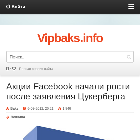
Войти
Vipbaks.info
Полная версия сайта
Акции Facebook начали рости
после заявления Цукерберга
Baks
6-09-2012, 20:21
1 946
Всячина