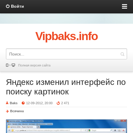
Войти
Vipbaks.info
Полная версия сайта
Яндекс изменил интерфейс по
поиску картинок
Baks
12-09-2012, 20:00
2 471
Всячина