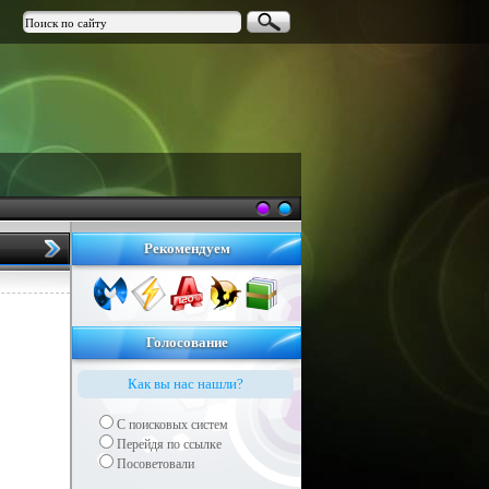
Рекомендуем
Голосование
Как вы нас нашли?
С поисковых систем
Перейдя по ссылке
Посоветовали