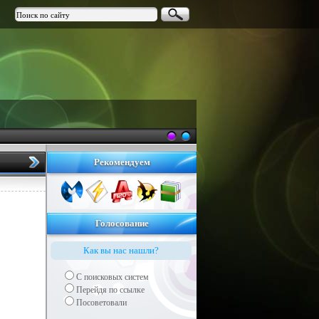
Рекомендуем
Голосование
Как вы нас нашли?
С поисковых систем
Перейдя по ссылке
Посоветовали