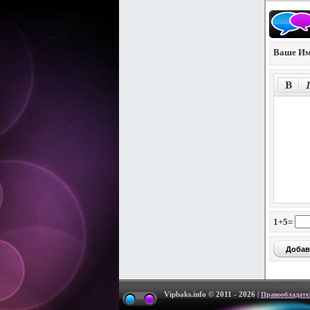
Ваше Им
1+5=
Vipbaks.info © 2011 - 2026 |
Правообладате