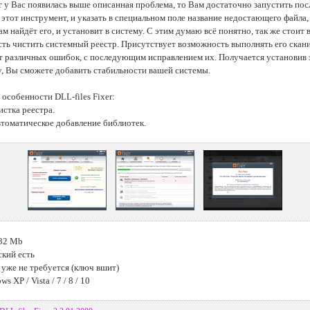
г у Вас появилась выше описанная проблема, то Вам достаточно запустить пос
 этот инструмент, и указать в специальном поле название недостающего файла,
ам найдёт его, и установит в систему. С этим думаю всё понятно, так же стоит
ть чистить системный реестр. Присутствует возможность выполнять его скан
т различных ошибок, с последующим исправлением их. Получается установив 
, Вы сможете добавить стабильности вашей системы.
особенности DLL-files Fixer:
истка реестра.
втоматическое добавление библиотек.
.32 Mb
ский есть
 уже не требуется (ключ вшит)
s XP / Vista / 7 / 8 / 10