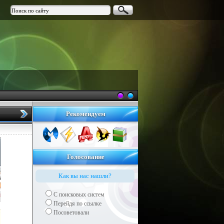
Рекомендуем
Голосование
Как вы нас нашли?
С поисковых систем
Перейдя по ссылке
Посоветовали