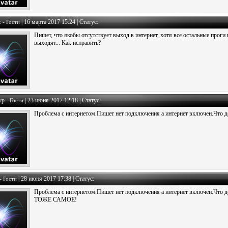
 -
|
16 марта 2017 15:24 | Статус:
Гости
Пишет, что якобы отсутствует выход в интернет, хотя все остальные проги
выходят... Как исправить?
ур -
|
23 июня 2017 12:18 | Статус:
Гости
Проблема с интернетом.Пишет нет подключения а интернет включен.Что д
-
|
28 июня 2017 17:38 | Статус:
Гости
Проблема с интернетом.Пишет нет подключения а интернет включен.Что д
ТОЖЕ САМОЕ!