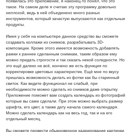
появилась это приложение, я наконец-то понял, что это
такое. На самом деле я считаю эту программу довольно
неплохой, ведь в ней объединено много разных
инструментов, который зачастую выпускаются как отдельные
продукты.
Имея у себя на компьютере данное средство вы сможете
создавать коллажи из снимков, разрабатывать 3D-
композиции. Кроме этого имеется возможность добавлять
рамки к раннее сделанным снимкам, таким образом ему
можно придать строгости и так сказать некой солидности. Но
это ещё далеко не всё, кончено же есть функция по
корректировке цветовых характеристик. Ещё мне по вкусу
пришлась возможность делать из фотки как бы старинный
свиток. Как видите функционал не слабый, при
необходимости можно сделать из снимков даже открытку.
Приложение поможет вам создать календарь из фотографий
которые вы сами сделали. При этом можно выбрать размер
шрифта, его цвет, а также дату начала самого календаря.
Можно сделать календарь как на весь год, так и на его
отдельный месяц.
Вы сможете провести обыкновенное кадрирование картинки,