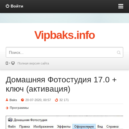
Войти
Vipbaks.info
Полная версия сайта
Домашняя Фотостудия 17.0 +
ключ (активация)
Baks
20-07-2020, 00:57
32 171
Программы