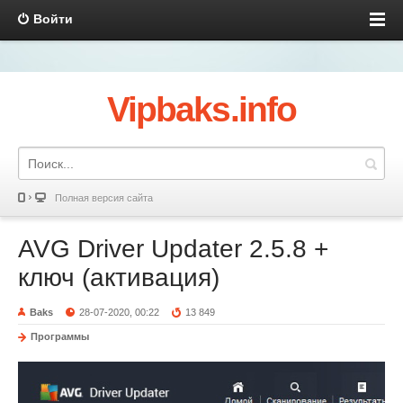
Войти
Vipbaks.info
Полная версия сайта
AVG Driver Updater 2.5.8 +
ключ (активация)
Baks
28-07-2020, 00:22
13 849
Программы