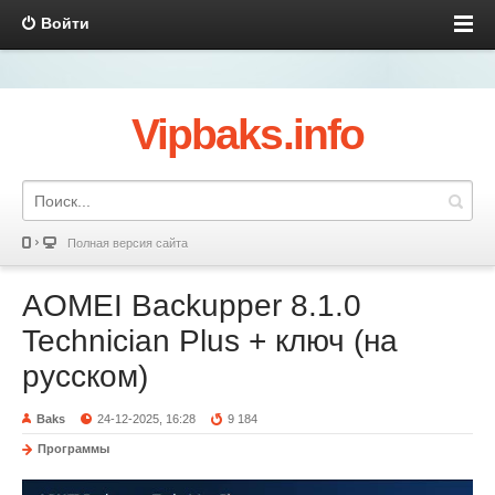
Войти
Vipbaks.info
Полная версия сайта
AOMEI Backupper 8.1.0
Technician Plus + ключ (на
русском)
Baks
24-12-2025, 16:28
9 184
Программы