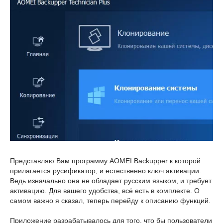
Представляю Вам программу AOMEI Backupper к которой
прилагается русификатор, и естественно ключ активации.
Ведь изначально она не обладает русским языком, и требует
активацию. Для вашего удобства, всё есть в комплекте. О
самом важно я сказал, теперь перейду к описанию функций.
Приложение разрабатывалось для того, что бы пользователи