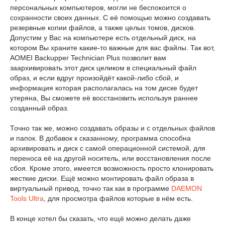
персональных компьютеров, могли не беспокоится о
сохранности своих данных. С её помощью можно создавать
резервные копии файлов, а также целых томов, дисков.
Допустим у Вас на компьютере есть отдельный диск, на
котором Вы храните какие-то важные для вас файлы. Так вот,
AOMEI Backupper Technician Plus позволит вам
заархивировать этот диск целиком в специальный файл
образ, и если вдруг произойдёт какой-либо сбой, и
информация которая располагалась на том диске будет
утеряна, Вы сможете её восстановить используя раннее
созданный образ.
Точно так же, можно создавать образы и с отдельных файлов
и папок. В добавок к сказанному, программа способна
архивировать и диск с самой операционной системой, для
переноса её на другой носитель, или восстановления после
сбоя. Кроме этого, имеется возможность просто клонировать
жесткие диски. Ещё можно монтировать файл образа в
виртуальный привод, точно так как в программе
DAEMON
Tools Ultra
, для просмотра файлов которые в нём есть.
В конце хотел бы сказать, что ещё можно делать даже