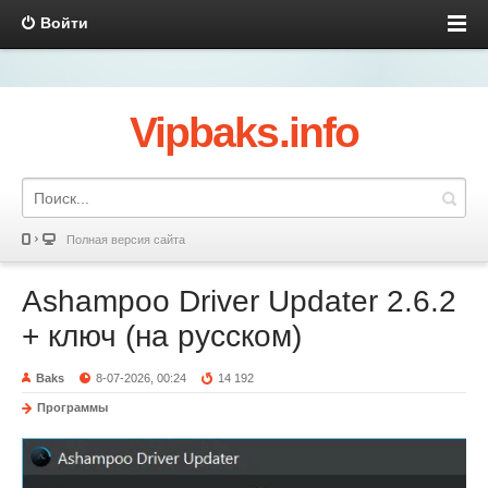
Войти
Vipbaks.info
Полная версия сайта
Ashampoo Driver Updater 2.6.2
+ ключ (на русском)
Baks
8-07-2026, 00:24
14 192
Программы