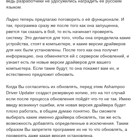
ведь разработчики не удосужились наградить её русским
языком.
Ладно теперь предлагаю поговорить о её функционале. И
так, программа сразу же после того как она запущенна,
рвется так сказать в бой, то есть начинает проверять
систему. Это делается для того, чтобы она определила какие
устройства, стоят в компьютере, и какие версии драйверов
для них были установлены. После того как она получит
информацию, она обменяется ей с сервером обновлений, и
узнает есть ли новые версии драйверов для вашего
компьютера. Если такие будут, то она покажет вам их, и
естественно предложит обновить.
Когда Вы согласитесь их обновлять, перед этим Ashampoo
Driver Updater создаст резервную копию, это на тот случай
если после процесса обновления пойдёт что-то не так. Имею
ввиду возникнут ошибки, или новая версия драйвера будет
плохо работать, в общем думаю понятно. Вы сможете
выбирать какие именно драйвера обновлять, так же есть
возможность добавлять определенные в исключения. Таким
образом Вы запретите программе их не то что обновлять, а
проверять даже какая версия установлена.