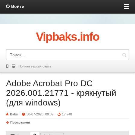
Войти
Vipbaks.info
Полная версия сайта
Adobe Acrobat Pro DC
2026.001.21771 - крякнутый
(для windows)
Baks
30-07-2026, 00:09
17 748
Программы