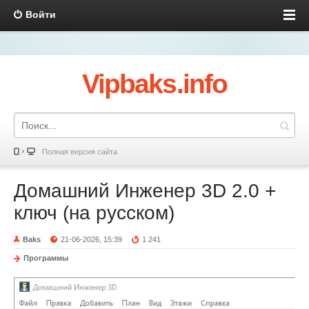
Войти
Vipbaks.info
Полная версия сайта
Домашний Инженер 3D 2.0 +
ключ (на русском)
Baks
21-06-2026, 15:39
1 241
Программы