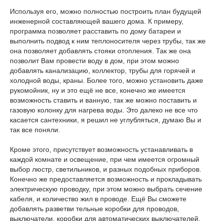
Используя его, можно полностью построить план будущей
инженерной составляющей вашего дома. К примеру,
программа позволяет расставить по дому батареи и
выполнить подвод к ним теплоносителя через трубы, так же
она позволяет добавлять стояки отопления. Так же она
позволит Вам провести воду в дом, при этом можно
добавлять канализацию, коллектор, трубы для горячей и
холодной воды, краны. Более того, можно установить даже
рукомойник, ну и это ещё не все, конечно же имеется
возможность ставить и ванную, так же можно поставить и
газовую колонку для нагрева воды. Это далеко не все что
касается сантехники, я решил не углубляться, думаю Вы и
так все поняли.
Кроме этого, присутствует возможность устанавливать в
каждой комнате и освещение, при чем имеется огромный
выбор люстр, светильников, и разных подобных приборов.
Конечно же предоставляется возможность и прокладывать
электрическую проводку, при этом можно выбрать сечение
кабеля, и количество жил в проводе. Ещё Вы сможете
добавлять разветви тельные коробки для проводов,
выключатели, коробки для автоматических выключателей.