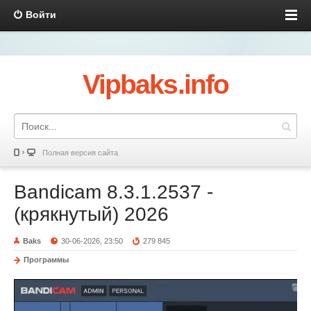
Войти
Vipbaks.info
Полная версия сайта
Bandicam 8.3.1.2537 -
(крякнутый) 2026
Baks
30-06-2026, 23:50
279 845
Программы