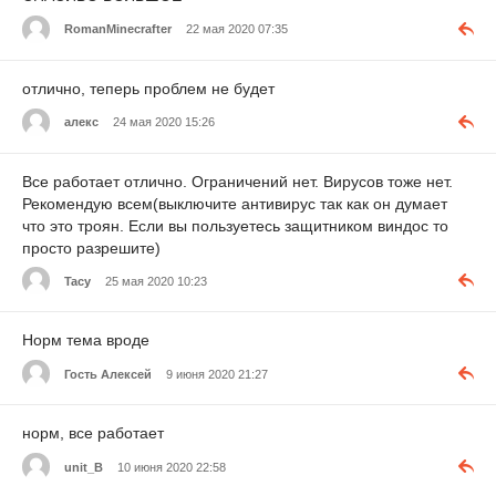
RomanMinecrafter
22 мая 2020 07:35
отлично, теперь проблем не будет
алекс
24 мая 2020 15:26
Все работает отлично. Ограничений нет. Вирусов тоже нет.
Рекомендую всем(выключите антивирус так как он думает
что это троян. Если вы пользуетесь защитником виндос то
просто разрешите)
Tacy
25 мая 2020 10:23
Норм тема вроде
Гость Алексей
9 июня 2020 21:27
норм, все работает
unit_B
10 июня 2020 22:58