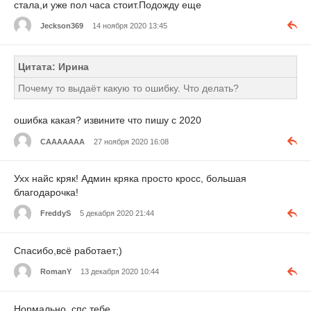
стала,и уже пол часа стоит.Подожду еще
Jeckson369
14 ноября 2020 13:45
Цитата: Ирина
Почему то выдаёт какую то ошибку. Что делать?
ошибка какая? извините что пишу с 2020
СААААААА
27 ноября 2020 16:08
Ухх найс кряк! Админ кряка просто кросс, большая
благодарочка!
FreddyS
5 декабря 2020 21:44
Спасибо,всё работает;)
RomanY
13 декабря 2020 10:44
Нормально, спс тебе