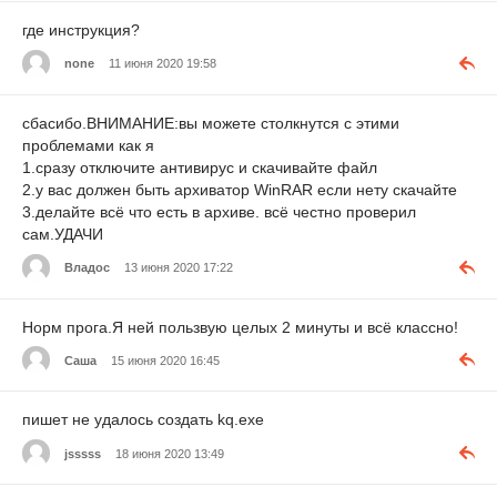
где инструкция?
none
11 июня 2020 19:58
сбасибо.ВНИМАНИЕ:вы можете столкнутся с этими
проблемами как я
1.сразу отключите антивирус и скачивайте файл
2.у вас должен быть архиватор WinRAR если нету скачайте
3.делайте всё что есть в архиве. всё честно проверил
сам.УДАЧИ
Владос
13 июня 2020 17:22
Норм прога.Я ней пользвую целых 2 минуты и всё классно!
Саша
15 июня 2020 16:45
пишет не удалось создать kq.exe
jsssss
18 июня 2020 13:49