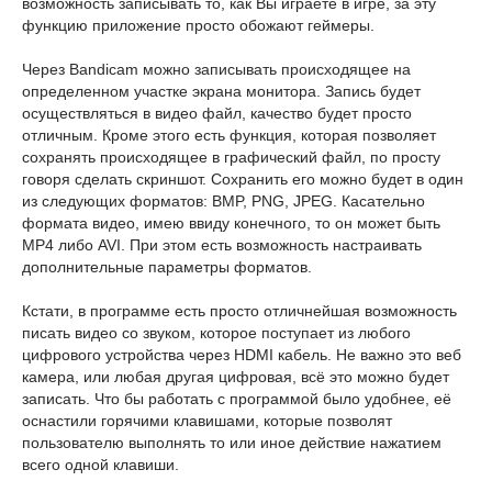
возможность записывать то, как Вы играете в игре, за эту
функцию приложение просто обожают геймеры.
Через Bandicam можно записывать происходящее на
определенном участке экрана монитора. Запись будет
осуществляться в видео файл, качество будет просто
отличным. Кроме этого есть функция, которая позволяет
сохранять происходящее в графический файл, по просту
говоря сделать скриншот. Сохранить его можно будет в один
из следующих форматов: BMP, PNG, JPEG. Касательно
формата видео, имею ввиду конечного, то он может быть
MP4 либо AVI. При этом есть возможность настраивать
дополнительные параметры форматов.
Кстати, в программе есть просто отличнейшая возможность
писать видео со звуком, которое поступает из любого
цифрового устройства через HDMI кабель. Не важно это веб
камера, или любая другая цифровая, всё это можно будет
записать. Что бы работать с программой было удобнее, её
оснастили горячими клавишами, которые позволят
пользователю выполнять то или иное действие нажатием
всего одной клавиши.