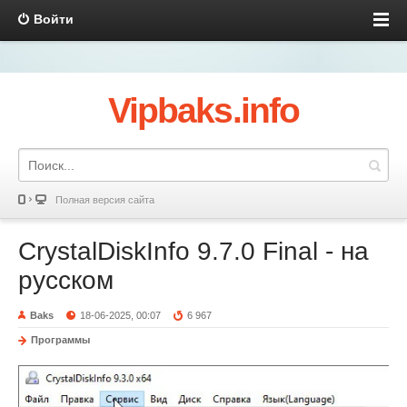
Войти
Vipbaks.info
Полная версия сайта
CrystalDiskInfo 9.7.0 Final - на
русском
Baks
18-06-2025, 00:07
6 967
Программы