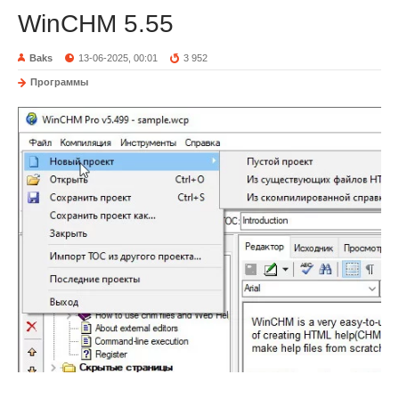
WinCHM 5.55
Baks
13-06-2025, 00:01
3 952
Программы