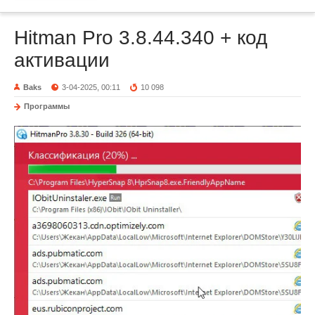
Hitman Pro 3.8.44.340 + код
активации
Baks
3-04-2025, 00:11
10 098
Программы